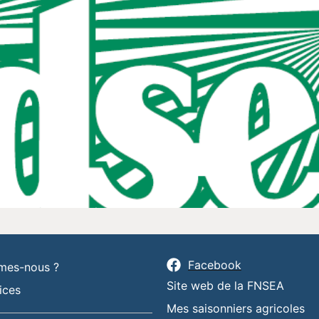
Facebook
mes-nous ?
Site web de la FNSEA
ices
Mes saisonniers agricoles