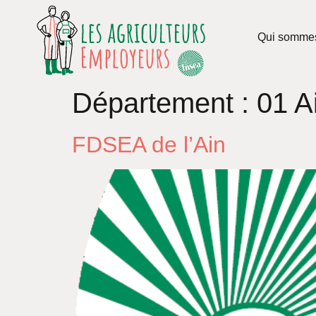
Qui somme
Département :
01 A
FDSEA de l’Ain