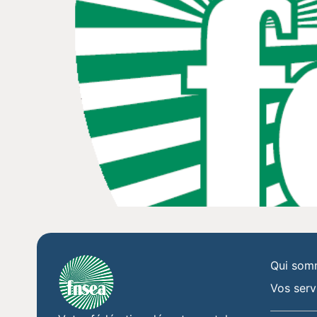
Qui som
Vos serv