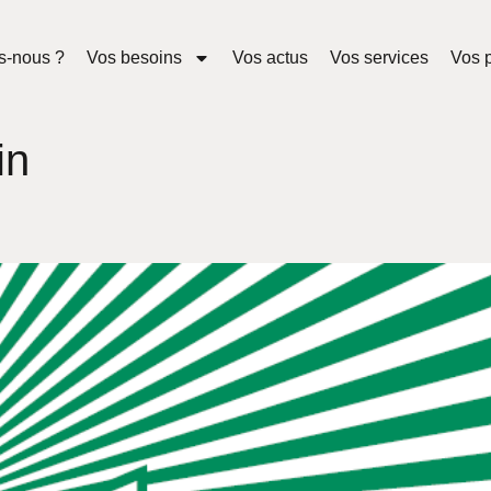
s-nous ?
Vos besoins
Vos actus
Vos services
Vos p
in