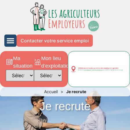
Contacter votre service emploi
Ma
Mon lieu
situation
d’exploitation
Accueil
>
Je recrute
Je recrute