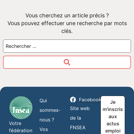
Vous cherchez un article précis ?
Vous pouvez effectuer une recherche par mots
clés.
Facebook
Qui
Je
Site web
m'inscris
sommes-
aux
de la
nous ?
Votre
actus
FNSEA
Vos
fédération
emploi