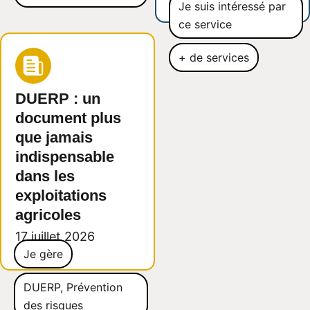
Je suis intéressé par
ce service
+ de services
DUERP : un
document plus
que jamais
indispensable
dans les
exploitations
agricoles
17 juillet 2026
Je gère
DUERP
,
Prévention
des risques