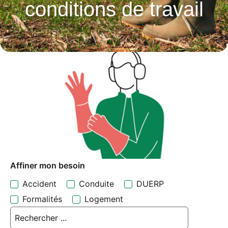
conditions de travail
Affiner mon besoin
Accident
Conduite
DUERP
Formalités
Logement