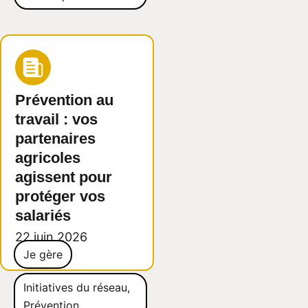
Prévention au
travail : vos
partenaires
agricoles
agissent pour
protéger vos
salariés
22 juin 2026
Je gère
Initiatives du réseau
,
Prévention