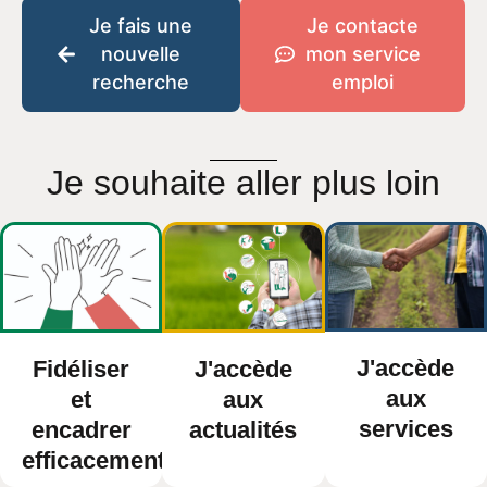
Je fais une
Je contacte
nouvelle
mon service
recherche
emploi
Je souhaite aller plus loin
J'accède
Fidéliser
J'accède
aux
et
aux
services
encadrer
actualités
efficacement