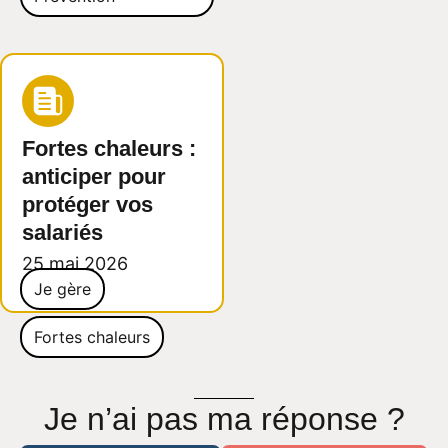
Fortes chaleurs :
anticiper pour
protéger vos
salariés
25 mai 2026
Je gère
Fortes chaleurs
Je n’ai pas ma réponse ?