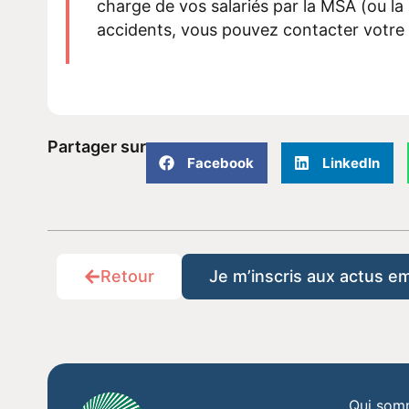
charge de vos salariés par la MSA (ou la
accidents, vous pouvez contacter votr
Partager sur
Facebook
LinkedIn
Retour
Je m’inscris aux actus e
Qui som