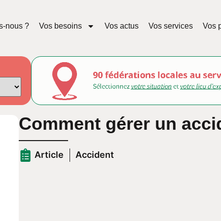
s-nous ?
Vos besoins
Vos actus
Vos services
Vos p
Comment gérer un accid
Article
Accident