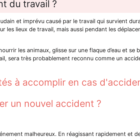
t du travail ?
dain et imprévu causé par le travail qui survient dur
 sur les lieux de travail, mais aussi pendant les dépla
ourrir les animaux, glisse sur une flaque d’eau et se 
avail, sera très probablement reconnu comme un accide
ités à accomplir en cas d'accide
er un nouvel accident ?
 événement malheureux. En réagissant rapidement et de