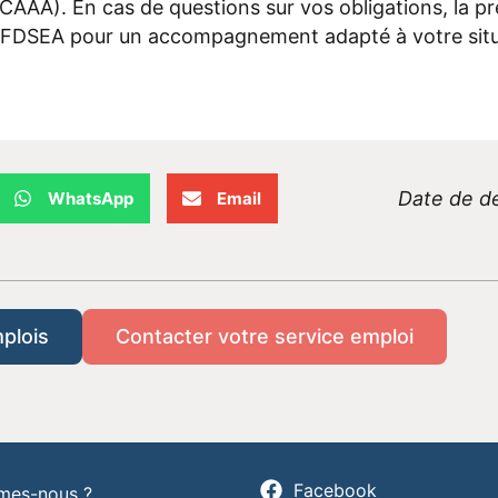
 CAAA). En cas de questions sur vos obligations, la pr
e FDSEA pour un accompagnement adapté à votre situ
Date de de
WhatsApp
Email
mplois
Contacter votre service emploi
Facebook
mes-nous ?