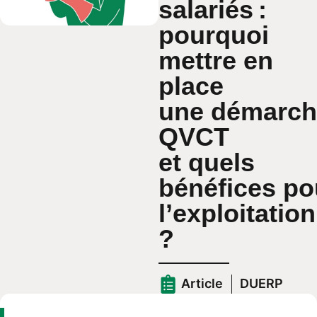
salariés :
pourquoi
mettre en
place
une démarch
QVCT
et quels
bénéfices po
l’exploitatio
?
Article
DUERP