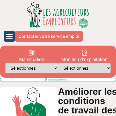
Contacter votre service emploi
Ma situation
Mon lieu d’exploitation
Améliorer le
conditions
de travail de