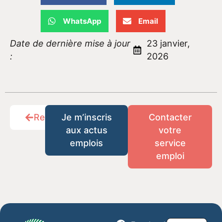
WhatsApp
Email
Date de dernière mise à jour
23 janvier,
:
2026
Retour
Je m’inscris
Contacter
aux actus
votre
emplois
service
emploi