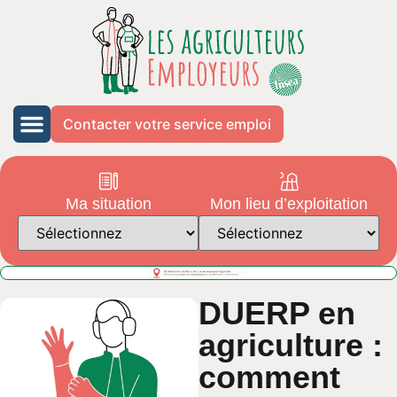
Contacter votre service emploi
Ma situation
Mon lieu d’exploitation
DUERP en
agriculture :
comment