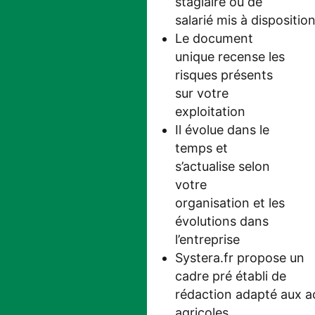
stagiaire ou de
salarié mis à dispositio
Le document
unique recense les
risques présents
sur votre
exploitation
Il évolue dans le
temps et
s’actualise selon
votre
organisation et les
évolutions dans
l’entreprise
Systera.fr propose un
cadre pré établi de
rédaction adapté aux ac
agricoles