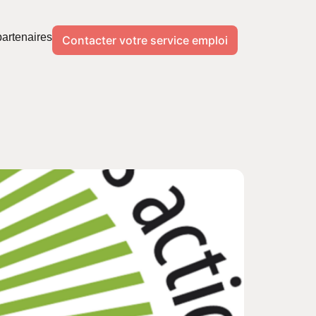
artenaires
Contacter votre service emploi