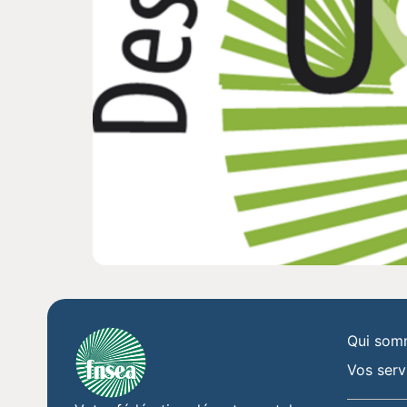
Qui som
Vos serv