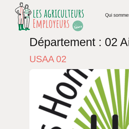
Qui somme
Département :
02 A
USAA 02