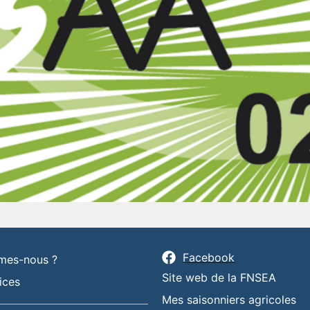
Facebook
mes-nous ?
Site web de la FNSEA
ices
Mes saisonniers agricoles