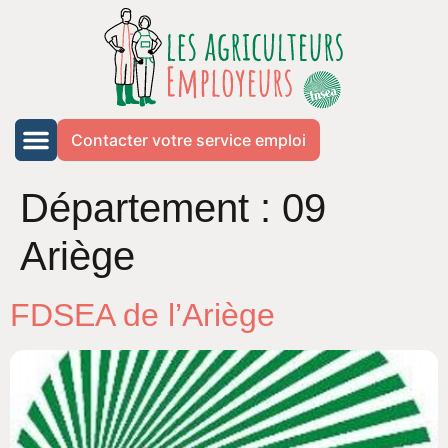
Contacter votre service emploi
Département :
09
Ariège
FDSEA de l’Ariège