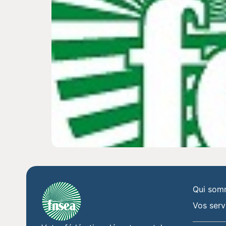
Qui som
Vos serv