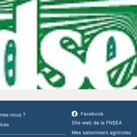
Facebook
mes-nous ?
Site web de la FNSEA
ices
Mes saisonniers agricoles