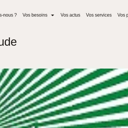
s-nous ?
Vos besoins
Vos actus
Vos services
Vos p
ude