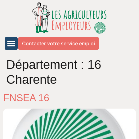
Contacter votre service emploi
Département :
16
Charente
FNSEA 16