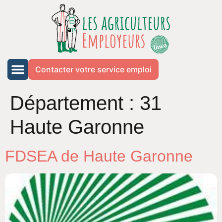
Contacter votre service emploi
Département :
31
Haute Garonne
FDSEA de Haute Garonne