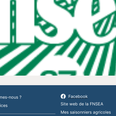
Facebook
mes-nous ?
Site web de la FNSEA
ices
Mes saisonniers agricoles