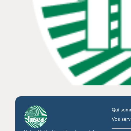
Qui som
Vos serv