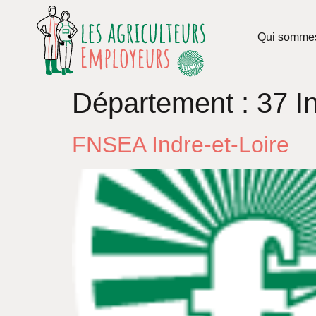
Qui somme
Département :
37 I
FNSEA Indre-et-Loire