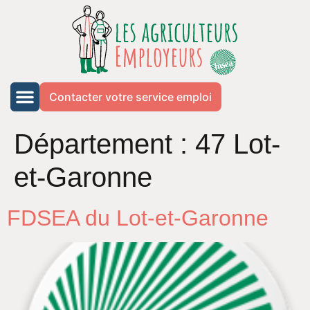
Contacter votre service emploi
Département :
47 Lot-
et-Garonne
FDSEA du Lot-et-Garonne