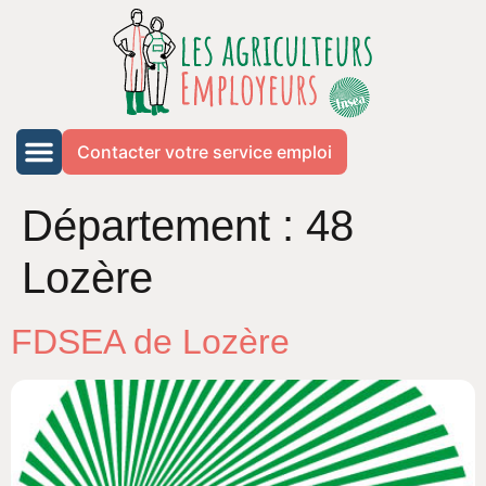
Contacter votre service emploi
Département :
48
Lozère
FDSEA de Lozère