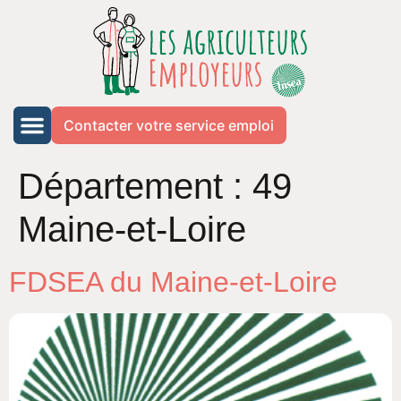
Contacter votre service emploi
Département :
49
Maine-et-Loire
FDSEA du Maine-et-Loire