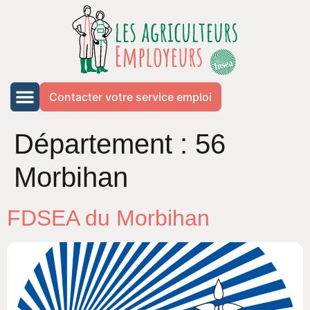
Contacter votre service emploi
Département :
56
Morbihan
FDSEA du Morbihan