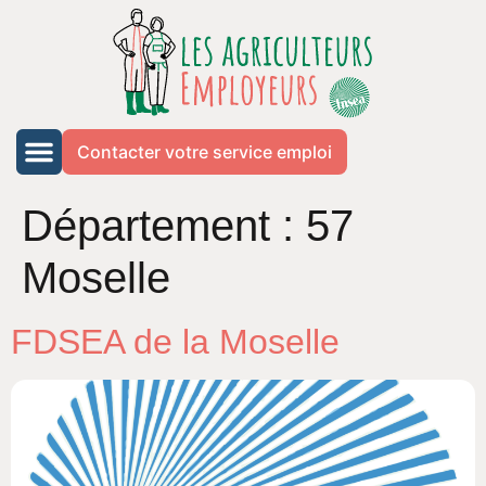
Contacter votre service emploi
Département :
57
Moselle
FDSEA de la Moselle