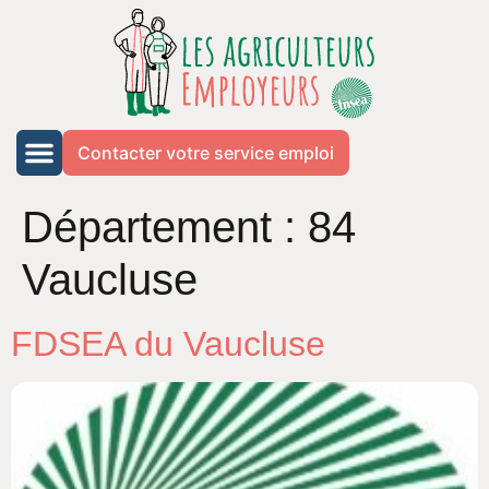
Contacter votre service emploi
Département :
84
Vaucluse
FDSEA du Vaucluse