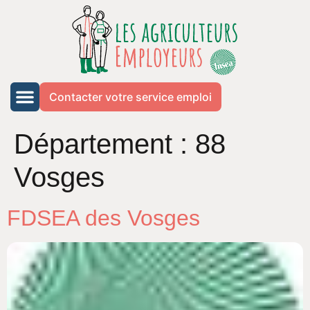
Contacter votre service emploi
Département :
88
Vosges
FDSEA des Vosges