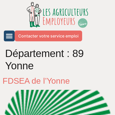
Contacter votre service emploi
Département :
89
Yonne
FDSEA de l’Yonne