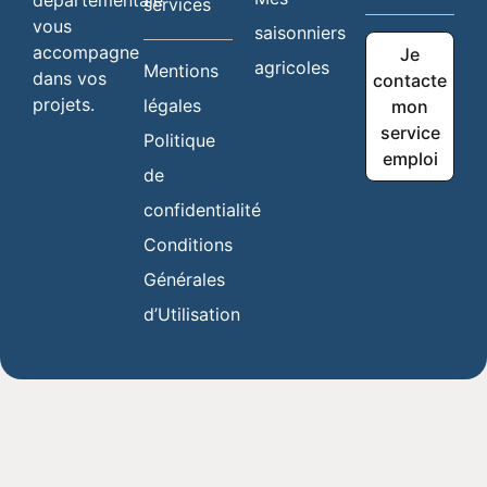
services
vous
saisonniers
accompagne
Je
agricoles
Mentions
dans vos
contacte
projets.
légales
mon
service
Politique
emploi
de
confidentialité
Conditions
Générales
d’Utilisation