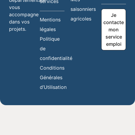
services
vous
saisonniers
accompagne
Je
agricoles
Mentions
dans vos
contacte
projets.
légales
mon
service
Politique
emploi
de
confidentialité
Conditions
Générales
d’Utilisation