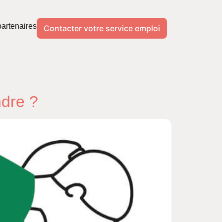
artenaires
Contacter votre service emploi
ndre ?