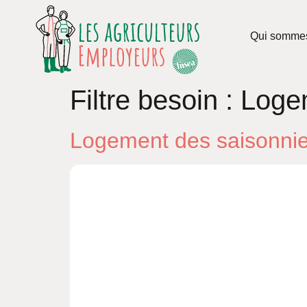
Qui somme
Filtre besoin :
Loge
Logement des saisonnier