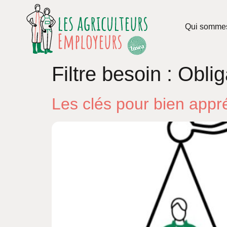
Qui somme
Filtre besoin :
Oblig
Les clés pour bien appr