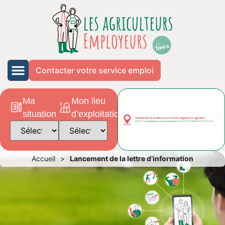
Contacter votre service emploi
Ma
Mon lieu
situation
d’exploitation
Accueil
>
Lancement de la lettre d’information