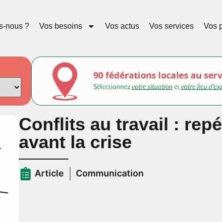
s-nous ?
Vos besoins
Vos actus
Vos services
Vos p
Conflits au travail : rep
avant la crise
Article
Communication