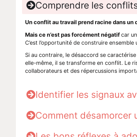
Comprendre les conflits
Un conflit au travail prend racine dans un 
Mais ce n’est pas forcément négatif
car un
C’est l’opportunité de construire ensemble
Si au contraire, le désaccord se caractéris
elle-même, il se transforme en conflit. Le ri
collaborateurs et des répercussions importa
Identifier les signaux 
Comment désamorcer un
Les bons réflexes à ad