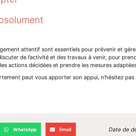
absolument
gement attentif sont
essentiels
pour prévenir et gére
discuter de
l
’activité
et des travaux à venir,
pour
prend
les actions
décidées
et prendre les mesures
adaptée
rtement
peut vous apporter son appui, n’hésitez pas 
Date de de
WhatsApp
Email