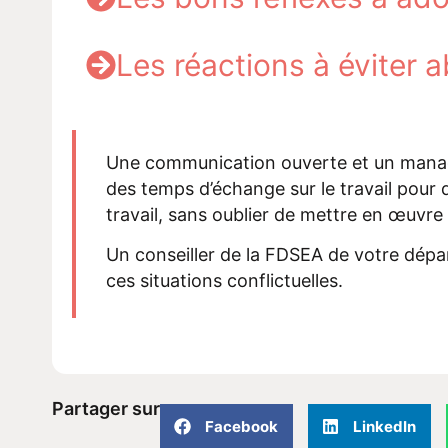
Les réactions à éviter 
Une communication ouverte et un mana
des
temps d’é
change sur le travail
pour
travail
, sans oublier de
mett
re
en œuvre 
Un
conseiller
de la
FDSEA
de votre dépa
ces situations conflictuelles
.
Partager sur
Facebook
LinkedIn