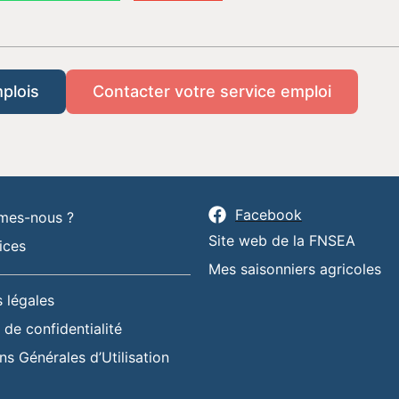
mplois
Contacter votre service emploi
Facebook
mes-nous ?
Site web de la FNSEA
ices
Mes saisonniers agricoles
 légales
 de confidentialité
ns Générales d’Utilisation