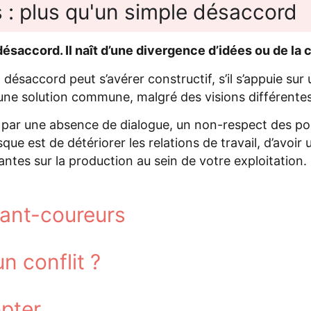
 : plus qu'un simple désaccord
désaccord. Il naît d’une divergence d’idées ou de la 
 désaccord peut s’avérer constructif, s’il s’appuie sur
 une solution commune, malgré des visions différentes
e par une absence de dialogue, un non-respect des pos
sque est de détériorer les relations de travail, d’avoi
ntes sur la production au sein de votre exploitation.
avant-coureurs
 conflit ?
opter