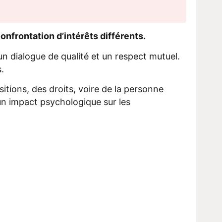
confrontation d’intérêts différents.
 un dialogue de qualité et un respect mutuel.
.
itions, des droits, voire de la personne
r un impact psychologique sur les