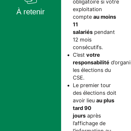
obligatoire si votre
exploitation
À retenir
compte
au moins
11
salariés
pendant
12 mois
consécutifs.
C’est
votre
responsabilité
d’organi
les élections du
CSE.
Le premier tour
des élections doit
avoir lieu
au plus
tard 90
jours
après
l’affichage de
l’information au