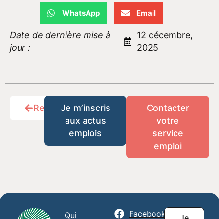
WhatsApp
Email
Date de dernière mise à
12 décembre,
jour :
2025
Retour
Je m’inscris
Contacter
aux actus
votre
emplois
service
emploi
Facebook
Qui
Je