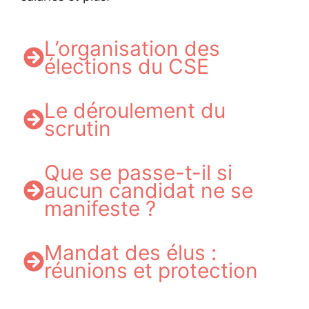
L’organisation des
élections du CSE
Le déroulement du
scrutin
Que se passe-t-il si
aucun candidat ne se
manifeste ?
Mandat des élus :
réunions et protection