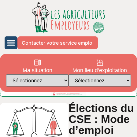
Contacter votre service emploi
Ma situation
Mon lieu d’exploitation
Élections du
CSE : Mode
d’emploi