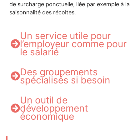
de surcharge ponctuelle, liée par exemple à la
saison
nalité
des récoltes.
Un service utile pour
l’employeur comme pour
le salarié
Des groupements
spécialisés si besoin
Un outil de
développement
économique