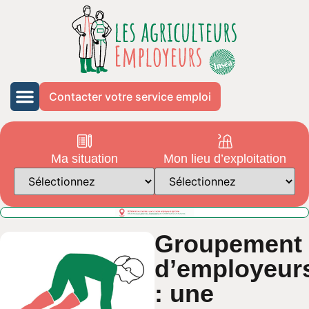
Contacter votre service emploi
Ma situation
Mon lieu d’exploitation
Groupement
d’employeur
: une