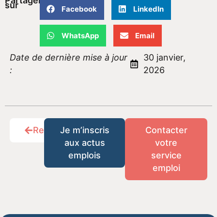
Partager
sur
Facebook
LinkedIn
WhatsApp
Email
Date de dernière mise à jour
30 janvier,
:
2026
Retour
Je m’inscris
Contacter
aux actus
votre
emplois
service
emploi