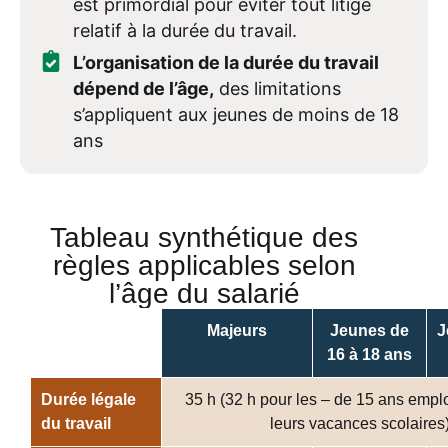
est primordial pour éviter tout litige
relatif à la durée du travail.
L’organisation de la durée du travail
dépend de l’âge,
des limitations
s’appliquent aux jeunes de moins de 18
ans
Tableau synthétique des
règles applicables selon
l’âge du salarié
Majeurs
Jeunes de
J
16 à 18 ans
Durée légale
35 h (32 h pour les – de 15 ans emp
du travail
leurs vacances scolaires)