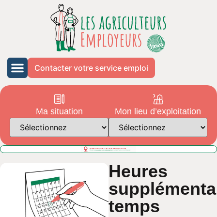
Contacter votre service emploi
Ma situation
Mon lieu d’exploitation
Heures
supplémentai
temps