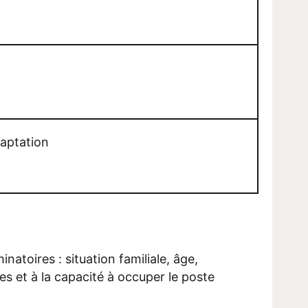
daptation
natoires : situation familiale, âge,
es et à la capacité à occuper le poste