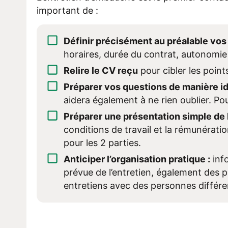
important de :
Définir précisément au préalable vos 
horaires, durée du contrat, autonomie
Relire le CV reçu
pour cibler les points
Préparer vos questions de manière id
aidera également à ne rien oublier. Pour
Préparer une présentation simple de l0
conditions de travail et la rémunératio
pour les 2 parties.
Anticiper l’organisation pratique :
info
prévue de l’entretien, également des 
entretiens avec des personnes différen