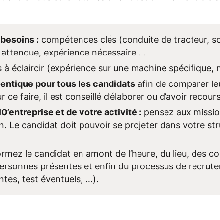
besoins :
compétences clés (conduite de tracteur, soi
 attendue, expérience nécessaire …
 à éclaircir (expérience sur une machine spécifique, ma
entique pour tous les candidats
afin de comparer le
 ce faire, il est conseillé d’élaborer ou d’avoir recour
’entreprise et de votre activité :
pensez aux missions
n. Le candidat doit pouvoir se projeter dans votre stru
rmez le candidat en amont de l’heure, du lieu, des c
personnes présentes et enfin du processus de recrute
tes, test éventuels, …).