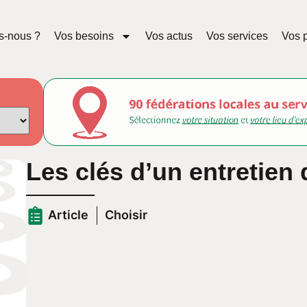
s-nous ?
Vos besoins
Vos actus
Vos services
Vos p
Les clés d’un entretien
Article
Choisir