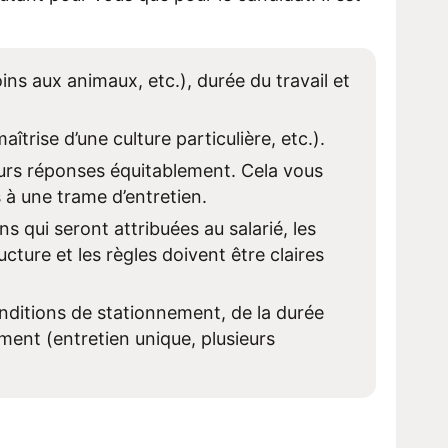
ns aux animaux, etc.), durée du travail et
îtrise d’une culture particulière, etc.).
urs réponses équitablement. Cela vous
s à une trame d’entretien.
 qui seront attribuées au salarié, les
cture et les règles doivent être claires
onditions de stationnement, de la durée
ment (entretien unique, plusieurs