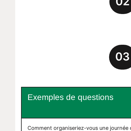
02
03
Exemples de questions
Comment organiseriez-vous une journée d