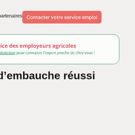
artenaires
Contacter votre service emploi
 d’embauche réussi