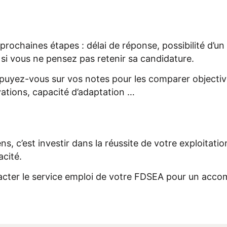
s prochaines étapes : délai de réponse, possibilité d’u
i vous ne pensez pas retenir sa candidature.
ppuyez-vous sur vos notes pour les comparer objectiv
ations, capacité d’adaptation …
ns, c’est investir dans la réussite de votre exploita
acité.
ntacter le service emploi de votre FDSEA pour un ac