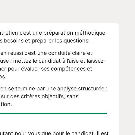
tretien c’est une préparation méthodique
les besoins et préparer les questions.
en réussi c’est une conduite claire et
se : mettez le candidat à l’aise et laissez-
imer pour évaluer ses compétences et
ns.
ien se termine par une analyse structurée :
ur des critères objectifs, sans
tion.
utant pour vous que pour le candidat. Il est