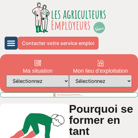
Contacter votre service emploi
Ma situation
Mon lieu d’exploitation
Pourquoi se
former en
tant