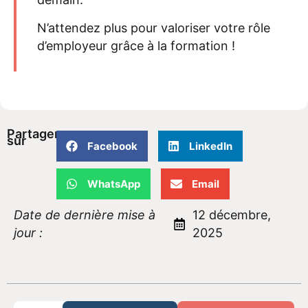
N’attendez plus pour valoriser votre rôle
d’employeur grâce à la formation !
Partager
sur
Facebook
LinkedIn
WhatsApp
Email
Date de dernière mise à
12 décembre,
jour :
2025