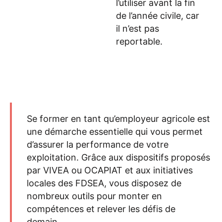
l’utiliser avant la fin
de l’année civile, car
il n’est pas
reportable.
Se former en tant qu’employeur agricole est
une démarche essentielle qui vous permet
d’assurer la performance de votre
exploitation. Grâce aux dispositifs proposés
par VIVEA ou OCAPIAT et aux initiatives
locales des FDSEA, vous disposez de
nombreux outils pour monter en
compétences et relever les défis de
demain.