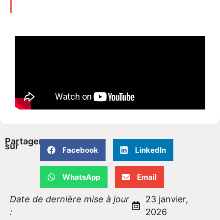
Partager
sur
Facebook
LinkedIn
WhatsApp
Email
Date de dernière mise à jour
23 janvier,
:
2026