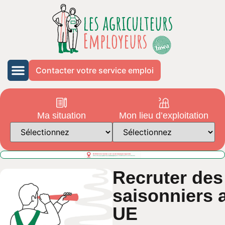
Contacter votre service emploi
Ma situation
Mon lieu d’exploitation
Recruter des
saisonniers 
UE