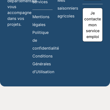
Mes
départementale
services
vous
saisonniers
accompagne
Je
agricoles
Mentions
dans vos
contacte
projets.
légales
mon
service
Politique
emploi
de
confidentialité
Conditions
Générales
d’Utilisation