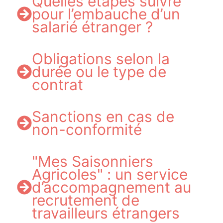
Quelles étapes suivre
pour l’embauche d’un
salarié étranger ?
Obligations selon la
durée ou le type de
contrat
Sanctions en cas de
non-conformité
"Mes Saisonniers
Agricoles" : un service
d’accompagnement au
recrutement de
travailleurs étrangers