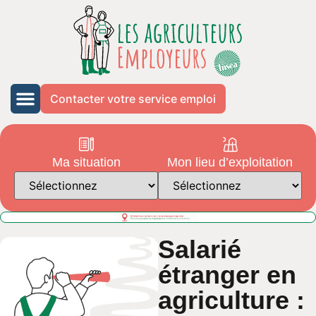
Contacter votre service emploi
Ma situation
Mon lieu d’exploitation
Salarié
étranger en
agriculture :