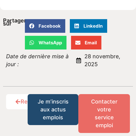
Partager
sur
Facebook
LinkedIn
WhatsApp
Email
Date de dernière mise à
28 novembre,
jour :
2025
Retour
Je m’inscris
Contacter
aux actus
votre
emplois
service
emploi