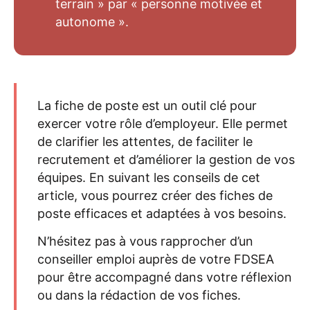
terrain » par « personne motivée et
autonome ».
La fiche de poste est un outil clé pour
exercer votre rôle d’employeur. Elle permet
de clarifier les attentes, de faciliter le
recrutement et d’améliorer la gestion de vos
équipes. En suivant les conseils de cet
article, vous pourrez créer des fiches de
poste efficaces et adaptées à vos besoins.
N’hésitez pas à vous rapprocher d’un
conseiller emploi auprès de votre FDSEA
pour être accompagné dans votre réflexion
ou dans la rédaction de vos fiches.