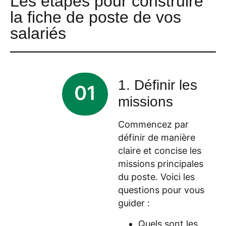
Les étapes pour construire
la fiche de poste de vos
salariés
1. Définir les
01
missions
Commencez par
définir de manière
claire et concise les
missions principales
du poste. Voici les
questions pour vous
guider :
Quels sont les