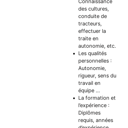
Connaissance
des cultures,
conduite de
tracteurs,
effectuer la
traite en
autonomie, etc.
Les qualités
personnelles :
Autonomie,
rigueur, sens du
travail en
équipe …
La formation et
l’expérience :
Diplômes
requis, années
d’expérience