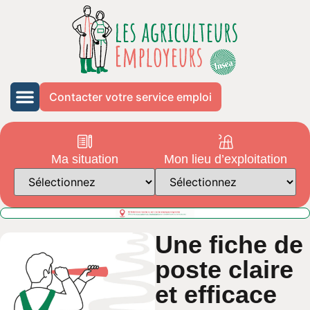
Contacter votre service emploi
Ma situation
Mon lieu d’exploitation
Une fiche de
poste claire
et efficace