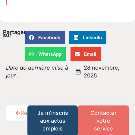
Partager
sur
Facebook
LinkedIn
WhatsApp
Email
Date de dernière mise à
28 novembre,
jour :
2025
Retour
Je m’inscris
Contacter
aux actus
votre
emplois
service