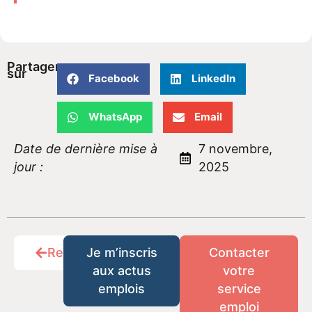
Partager
sur
Facebook
LinkedIn
WhatsApp
Email
Date de dernière mise à
7 novembre,
jour :
2025
Retour
Je m’inscris
Contacter
aux actus
votre
emplois
service
emploi