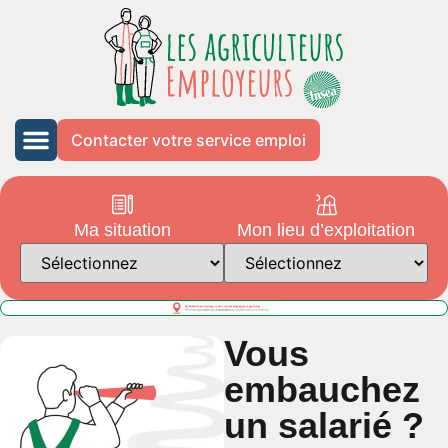
Contacter votre service emploi
Ma situation
Mon lieu d’exploitation
Vous
embauchez
un salarié ?