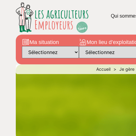
Qui somme
Ma situation
Mon lieu d’exploitati
Accueil
>
Je gère 