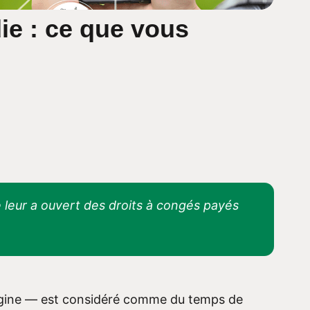
ie : ce que vous
 leur a ouvert des droits à congés payés
l’origine — est considéré comme du temps de