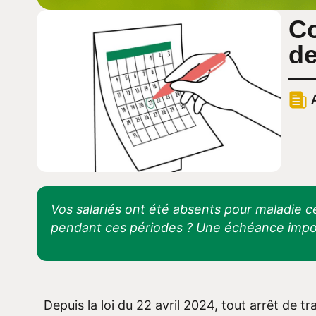
Co
de
Vos salariés ont été absents pour maladie c
pendant ces périodes ? Une échéance impor
Depuis la loi du 22 avril 2024, tout arrêt de 