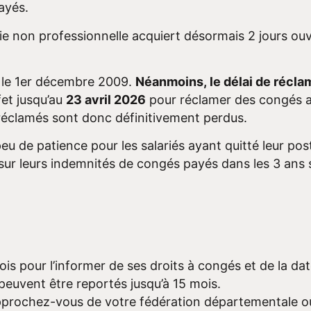
payés.
e non professionnelle acquiert désormais 2 jours ouv
s le 1er décembre 2009.
Néanmoins, le délai de réclam
fet jusqu’au
23 avril 2026
pour réclamer des congés ac
réclamés sont donc définitivement perdus.
eu de patience pour les salariés ayant quitté leur post
r leurs indemnités de congés payés dans les 3 ans s
ois pour l’informer de ses droits à congés et de la dat
 peuvent être reportés jusqu’à 15 mois.
approchez-vous de votre fédération départementale ou