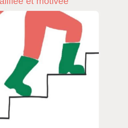
lifiée et motivée