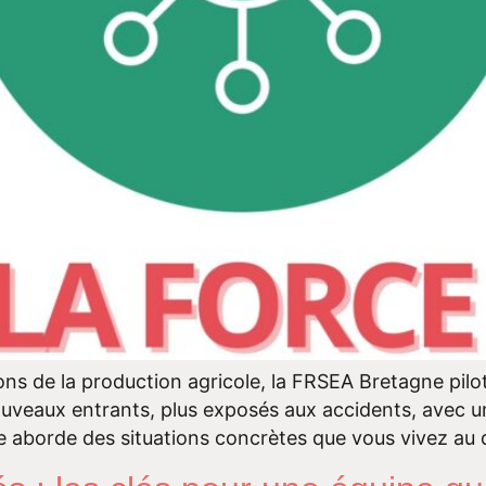
tons de la production agricole, la FRSEA Bretagne pi
nouveaux entrants, plus exposés aux accidents, avec u
le aborde des situations concrètes que vous vivez au 