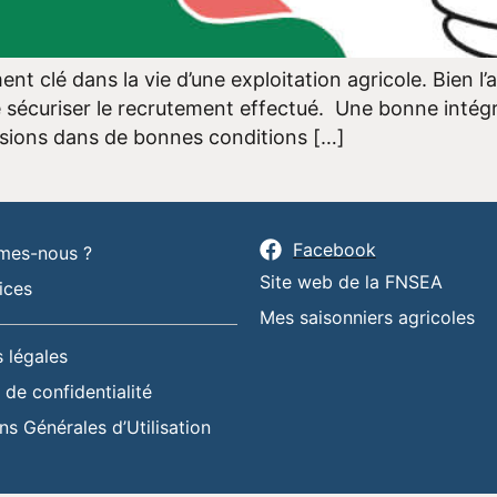
nt clé dans la vie d’une exploitation agricole. Bien l’a
e sécuriser le recrutement effectué. Une bonne intégr
issions dans de bonnes conditions […]
Facebook
mes-nous ?
Site web de la FNSEA
ices
Mes saisonniers agricoles
 légales
 de confidentialité
ns Générales d’Utilisation