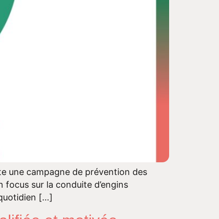
lote une campagne de prévention des
n focus sur la conduite d’engins
quotidien […]