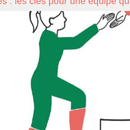
s : les clés pour une équipe qua