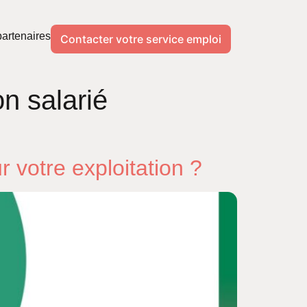
artenaires
Contacter votre service emploi
on salarié
 votre exploitation ?