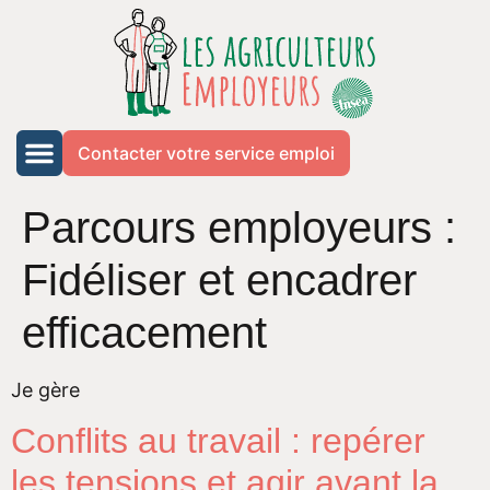
Contacter votre service emploi
Parcours employeurs :
Fidéliser et encadrer
efficacement
Je gère
Conflits au travail : repérer
les tensions et agir avant la