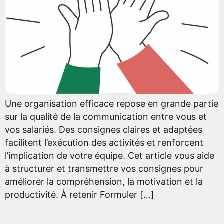
Une organisation efficace repose en grande partie
sur la qualité de la communication entre vous et
vos salariés. Des consignes claires et adaptées
facilitent l’exécution des activités et renforcent
l’implication de votre équipe. Cet article vous aide
à structurer et transmettre vos consignes pour
améliorer la compréhension, la motivation et la
productivité. À retenir Formuler […]