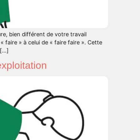
, bien différent de votre travail
aire » à celui de « faire faire ». Cette
 […]
exploitation