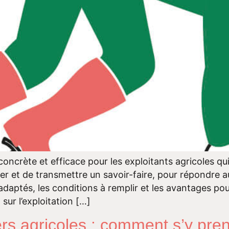
concrète et efficace pour les exploitants agricoles qui
 et de transmettre un savoir-faire, pour répondre aux
adaptés, les conditions à remplir et les avantages pou
sur l’exploitation […]
s agricoles : comment s’y pre