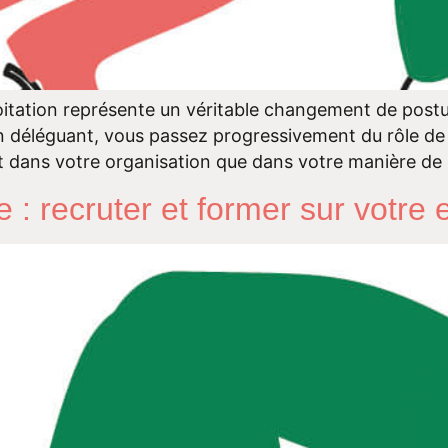
itation représente un véritable changement de posture
 déléguant, vous passez progressivement du rôle de « f
 dans votre organisation que dans votre manière de
 : recruter et former sur votre 