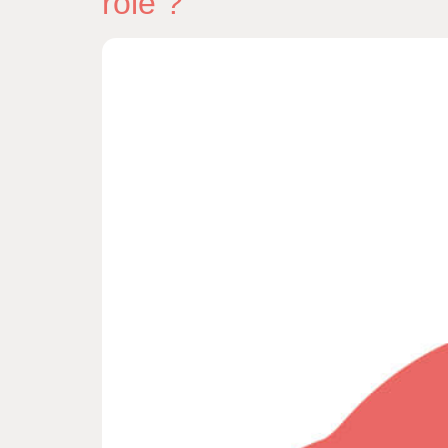
rôle ?