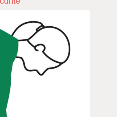
curité