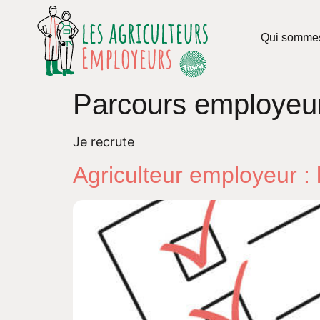
Qui somme
Parcours employeu
Je recrute
Agriculteur employeur : 