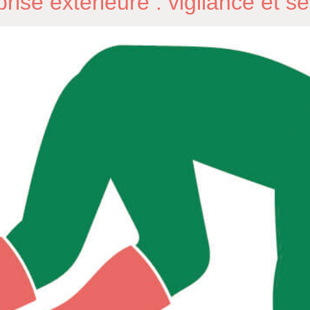
ise extérieure : vigilance et sé