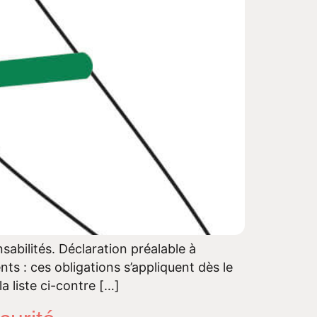
abilités. Déclaration préalable à
nts : ces obligations s’appliquent dès le
a liste ci-contre […]