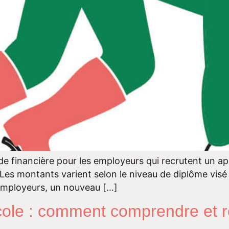
de financière pour les employeurs qui recrutent un ap
Les montants varient selon le niveau de diplôme visé e
employeurs, un nouveau […]
cole : comment comprendre et r