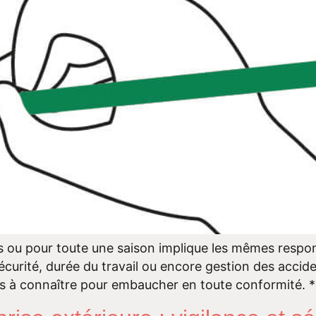
 ou pour toute une saison implique les mêmes respons
écurité, durée du travail ou encore gestion des accide
les à connaître pour embaucher en toute conformité. *l