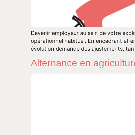
Devenir employeur au sein de votre explo
opérationnel habituel. En encadrant et en
évolution demande des ajustements, tant
Alternance en agriculture