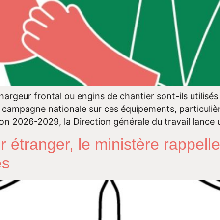
hargeur frontal ou engins de chantier sont-ils utilisé
ne campagne nationale sur ces équipements, particuli
tion 2026-2029, la Direction générale du travail lan
 étranger, le ministère rappell
es