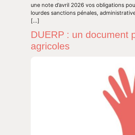
une note d’avril 2026 vos obligations p
lourdes sanctions pénales, administrative
[…]
DUERP : un document plu
agricoles