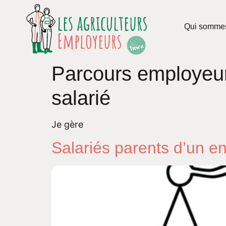
Qui somme
Parcours employeu
salarié
Je gère
Salariés parents d’un e