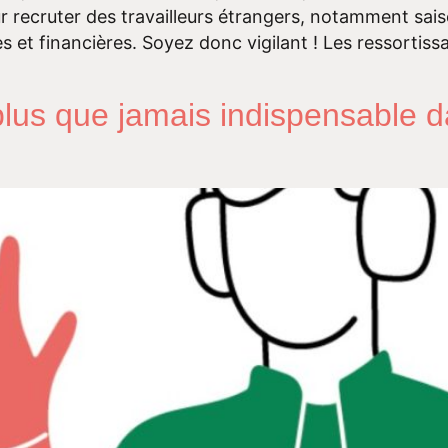
our recruter des travailleurs étrangers, notamment s
s et financières. Soyez donc vigilant ! Les ressortissa
s que jamais indispensable da