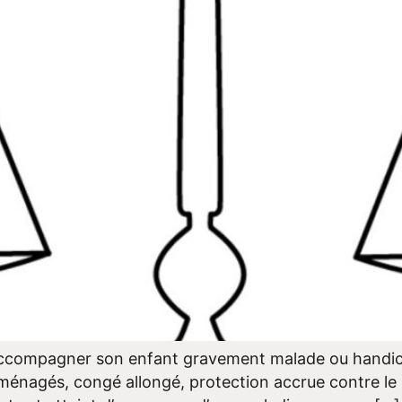
 accompagner son enfant gravement malade ou handica
 aménagés, congé allongé, protection accrue contre le