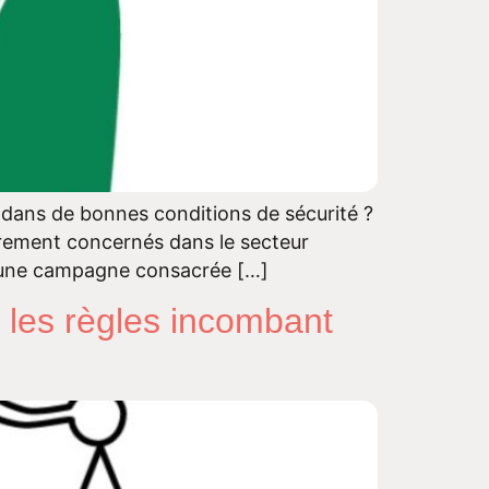
s dans de bonnes conditions de sécurité ?
èrement concernés dans le secteur
ce une campagne consacrée […]
e les règles incombant